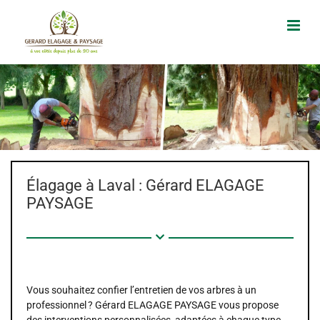
Passer
au
contenu
Élagage à Laval : Gérard ELAGAGE
PAYSAGE
Vous souhaitez confier l’entretien de vos arbres à un
professionnel ? Gérard ELAGAGE PAYSAGE vous propose
des interventions personnalisées, adaptées à chaque type