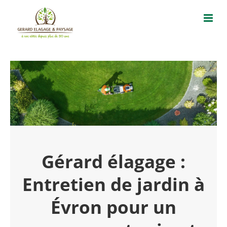
Passer
au
contenu
Gérard élagage :
Entretien de jardin à
Évron pour un