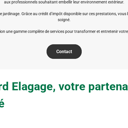
aux professionnels souhaitant embellir leur environnement extérieur.
ne jardinage. Grâce au crédit d’impôt disponible sur ces prestations, vous 
soigné.
n une gamme complète de services pour transformer et entretenir votre j
Contact
rd Elagage, votre parten
é