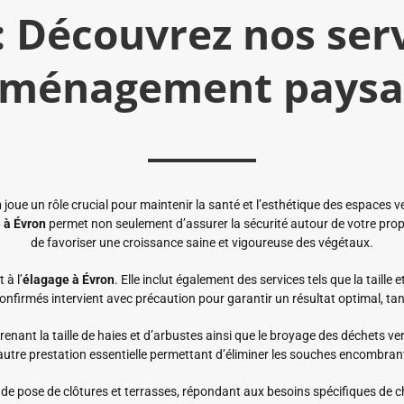
: Découvrez nos serv
 aménagement paysa
n
joue un rôle crucial pour maintenir la santé et l’esthétique des espace
e
à Évron
permet non seulement d’assurer la sécurité autour de votre prop
de favoriser une croissance saine et vigoureuse des végétaux.
à l’
élagage à Évron
. Elle inclut également des services tels que la taille
nfirmés intervient avec précaution pour garantir un résultat optimal, tan
nant la taille de haies et d’arbustes ainsi que le broyage des déchets vert
utre prestation essentielle permettant d’éliminer les souches encombran
e pose de clôtures et terrasses, répondant aux besoins spécifiques de c