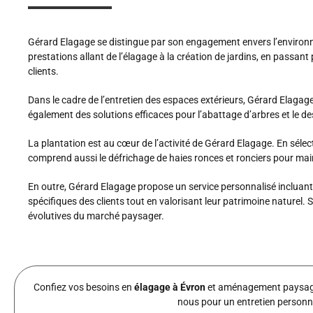
Gérard Elagage se distingue par son engagement envers l’environne
prestations allant de l’élagage à la création de jardins, en passant
clients.
Dans le cadre de l’entretien des espaces extérieurs, Gérard Elagage v
également des solutions efficaces pour l’abattage d’arbres et le 
La plantation est au cœur de l’activité de Gérard Elagage. En séle
comprend aussi le défrichage de haies ronces et ronciers pour mai
En outre, Gérard Elagage propose un service personnalisé incluant
spécifiques des clients tout en valorisant leur patrimoine nature
évolutives du marché paysager.
Confiez vos besoins en
élagage à Évron
et aménagement paysager
nous pour un entretien personn