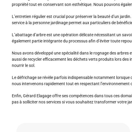
propriété tout en conservant son esthétique. Nous pouvons égalemen
L’entretien régulier est crucial pour préserver la beauté d’un jardin
service à la personne jardinage permet aux particuliers de bénéfi
L’abattage d’arbre est une opération délicate nécessitant un savo
également partie intégrante du processus afin d’éviter toute repou
Nous avons développé une spécialité dans le rognage des arbres e
aussi de recycler efficacement les déchets verts produits lors des i
nourrir le sol.
Le défrichage se révèle parfois indispensable notamment lorsque d
nous intervenons rapidement tout en respectant l’environnement 
Enfin, Gérard Elagage offre ses compétences dans tous ces domain
pas à solliciter nos services si vous souhaitez transformer votre jard