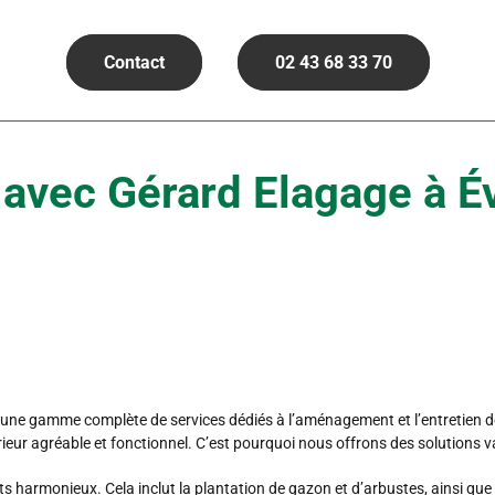
Contact
02 43 68 33 70
n avec Gérard Elagage à 
s une gamme complète de services dédiés à l’aménagement et l’entretien d
érieur agréable et fonctionnel. C’est pourquoi nous offrons des solutions 
armonieux. Cela inclut la plantation de gazon et d’arbustes, ainsi que la