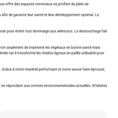
 offrir des espaces conviviaux où profiter du plein air.
es afin de garantir leur santé et leur développement optimal. Le
c soin pour éviter tout dommage aux alentours. Le dessouchage fait
 non seulement de maintenir les végétaux en bonne santé mais
ée car il transforme les résidus ligneux en paillis utilisable pour
 Grâce à notre matériel performant et notre savoir-faire éprouvé,
ut en répondant aux normes environnementales actuelles. N’hésitez