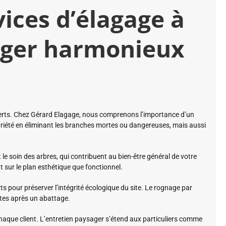
ices d’élagage à
ger harmonieux
s verts. Chez Gérard Elagage, nous comprenons l’importance d’un
riété en éliminant les branches mortes ou dangereuses, mais aussi
 et le soin des arbres, qui contribuent au bien-être général de votre
t sur le plan esthétique que fonctionnel.
s pour préserver l’intégrité écologique du site. Le rognage par
tes après un abattage.
haque client. L’entretien paysager s’étend aux particuliers comme