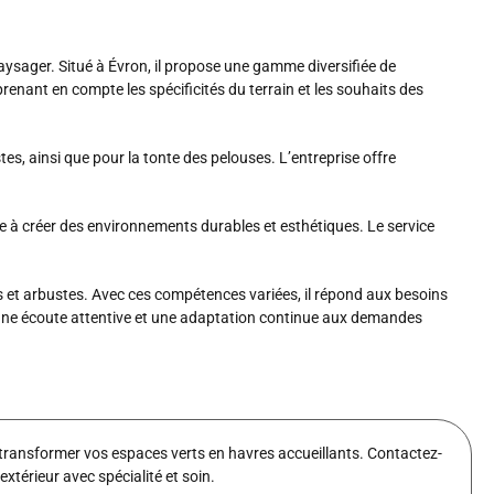
ysager. Situé à Évron, il propose une gamme diversifiée de
prenant en compte les spécificités du terrain et les souhaits des
tes, ainsi que pour la tonte des pelouses. L’entreprise offre
ue à créer des environnements durables et esthétiques. Le service
 et arbustes. Avec ces compétences variées, il répond aux besoins
à une écoute attentive et une adaptation continue aux demandes
ansformer vos espaces verts en havres accueillants. Contactez-
érieur avec spécialité et soin.