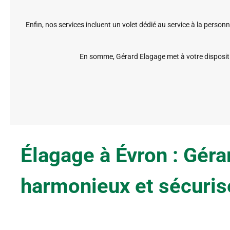
Enfin, nos services incluent un volet dédié au service à la person
En somme, Gérard Elagage met à votre dispositio
Élagage à Évron : Géra
harmonieux et sécuris