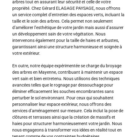
arbres tout en assurant leur sécurité et celle de votre
propriété. Chez Gérard ELAGAGE PAYSAGE, nous offrons
un service complet d’entretien des espaces verts, incluant la
taille et le soin des arbres. Cela permet non seulement
d’améliorer l’esthétique de votre jardin mais aussi d’assurer
un développement sain de votre végétation. Nous
intervenons également pour la taille de haies et arbustes,
garantissant ainsi une structure harmonieuse et soignée à
votre extérieur.
En outre, notre équipe expérimentée se charge du broyage
des arbres en Mayenne, contribuant à maintenir un espace
vert sain et bien entretenu. Nous utilisons des techniques
avancées telles que le rognage par dessouchage pour
éliminer efficacement les souches encombrantes sans
perturber le sol environnant. Pour ceux qui souhaitent
personnaliser leur espace extérieur, nous offrons des
services d’aménagement sur-mesure. Cela inclut la pose de
clôtures et terrasses ainsi que la création de massifs et
haies pour structurer harmonieusement votre jardin. Nous
nous engageons à transformer vos idées en réalité tout en
tenant compte de vos contraintes budgétaires.