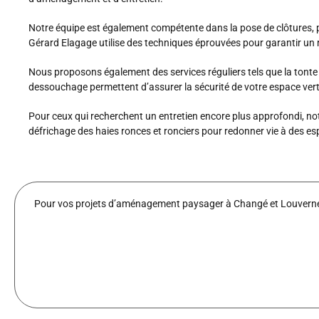
Notre équipe est également compétente dans la pose de clôtures, po
Gérard Elagage utilise des techniques éprouvées pour garantir un 
Nous proposons également des services réguliers tels que la tonte d
dessouchage permettent d’assurer la sécurité de votre espace vert 
Pour ceux qui recherchent un entretien encore plus approfondi, not
défrichage des haies ronces et ronciers pour redonner vie à des e
Pour vos projets d’aménagement paysager à Changé et Louverné, f