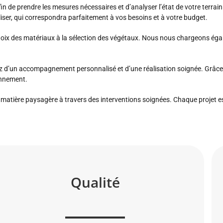
n de prendre les mesures nécessaires et d’analyser l’état de votre terrain.
liser, qui correspondra parfaitement à vos besoins et à votre budget.
oix des matériaux à la sélection des végétaux. Nous nous chargeons égale
z d’un accompagnement personnalisé et d’une réalisation soignée. Grâce à
ronnement.
atière paysagère à travers des interventions soignées. Chaque projet est
Qualité