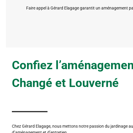
Faire appel à Gérard Elagage garantit un aménagement pays
Confiez l’aménagement
Changé et Louverné
Chez Gérard Elagage, nous mettons notre passion du jardinage au 
d’aménagement et d’entretien.