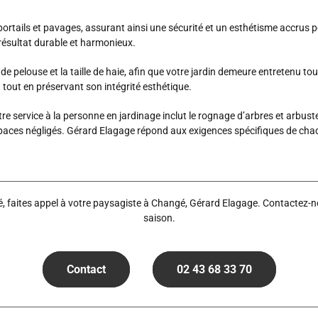
rtails et pavages, assurant ainsi une sécurité et un esthétisme accrus pou
résultat durable et harmonieux.
e pelouse et la taille de haie, afin que votre jardin demeure entretenu t
tout en préservant son intégrité esthétique.
re service à la personne en jardinage inclut le rognage d’arbres et arbus
spaces négligés. Gérard Elagage répond aux exigences spécifiques de chaq
aites appel à votre paysagiste à Changé, Gérard Elagage. Contactez-nous
saison.
Contact
02 43 68 33 70