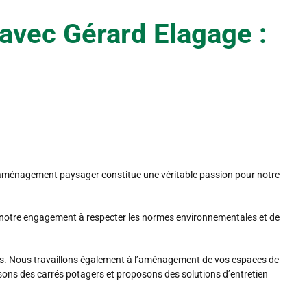
vec Gérard Elagage :
L’aménagement paysager constitue une véritable passion pour notre
de notre engagement à respecter les normes environnementales et de
nces. Nous travaillons également à l’aménagement de vos espaces de
lisons des carrés potagers et proposons des solutions d’entretien