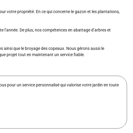
r votre propriété. En ce qui concerne le gazon et les plantations,
oute l’année. De plus, nos compétences en abattage d’arbres et
tes ainsi que le broyage des copeaux. Nous gérons aussi le
ue projet tout en maintenant un service fiable.
 pour un service personnalisé qui valorise votre jardin en toute