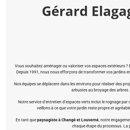
Gérard Elaga
Vous souhaitez aménager ou valoriser vos espaces extérieurs ? En
Depuis 1991, nous nous efforçons de transformer vos jardins en 
Nos équipes se déplacent dans les environs pour réaliser des pro
arbustes au broyage des arbres. N
Notre service d’entretien d’espaces verts inclut le rognage par
veillons à ce que votre jardin reste propre et agréabl
En tant que
paysagiste à Changé
et Louverné
, notre engageme
chaque étape du processus. La po