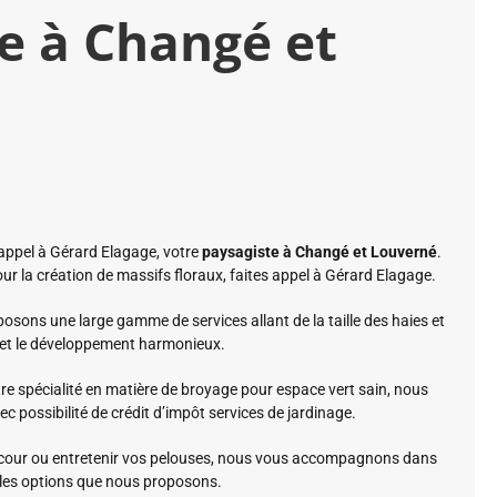
e à Changé et
 appel à Gérard Elagage, votre
paysagiste à Changé
et Louverné
.
r la création de massifs floraux, faites appel à Gérard Elagage.
posons une large gamme de services allant de la taille des haies et
té et le développement harmonieux.
tre spécialité en matière de broyage pour espace vert sain, nous
ec possibilité de crédit d’impôt services de jardinage.
 cour ou entretenir vos pelouses, nous vous accompagnons dans
i les options que nous proposons.