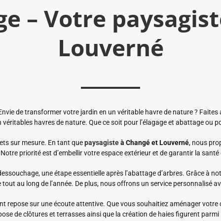
ge – Votre paysagist
Louverné
vie de transformer votre jardin en un véritable havre de nature ? Faites
véritables havres de nature. Que ce soit pour l’élagage et abattage ou pou
jets sur mesure. En tant que
paysagiste
à Changé
et Louverné
, nous pro
otre priorité est d’embellir votre espace extérieur et de garantir la san
 dessouchage, une étape essentielle après l’abattage d’arbres. Grâce à no
e tout au long de l’année. De plus, nous offrons un service personnalisé av
nt repose sur une écoute attentive. Que vous souhaitiez aménager votre
se de clôtures et terrasses ainsi que la création de haies figurent parm