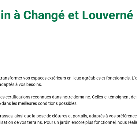
n à Changé et Louverné a
 transformer vos espaces extérieurs en lieux agréables et fonctionnels. 
s adaptés à vos besoins.
 des certifications reconnues dans notre domaine. Celles-ci témoignent 
e dans les meilleures conditions possibles.
rrasses, ainsi que la pose de clôtures et portails, adaptés à vos préfére
ilisation de vos terrains. Pour un jardin encore plus fonctionnel, nous réa