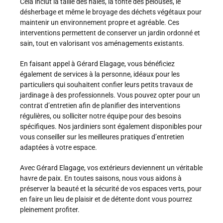
Cela inclut la taille des haies, la tonte des pelouses, le
désherbage et même le broyage des déchets végétaux pour
maintenir un environnement propre et agréable. Ces
interventions permettent de conserver un jardin ordonné et
sain, tout en valorisant vos aménagements existants.
En faisant appel à Gérard Elagage, vous bénéficiez
également de services à la personne, idéaux pour les
particuliers qui souhaitent confier leurs petits travaux de
jardinage à des professionnels. Vous pouvez opter pour un
contrat d’entretien afin de planifier des interventions
régulières, ou solliciter notre équipe pour des besoins
spécifiques. Nos jardiniers sont également disponibles pour
vous conseiller sur les meilleures pratiques d’entretien
adaptées à votre espace.
Avec Gérard Elagage, vos extérieurs deviennent un véritable
havre de paix. En toutes saisons, nous vous aidons à
préserver la beauté et la sécurité de vos espaces verts, pour
en faire un lieu de plaisir et de détente dont vous pourrez
pleinement profiter.