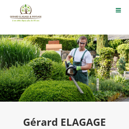
Passer
au
contenu
Gérard ELAGAGE