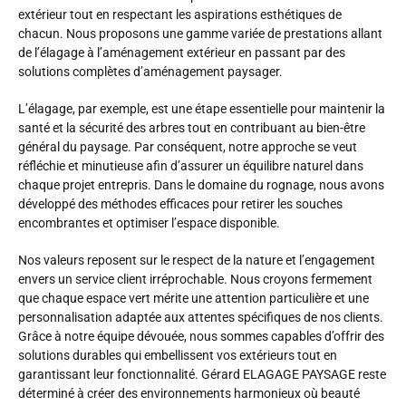
extérieur tout en respectant les aspirations esthétiques de
chacun. Nous proposons une gamme variée de prestations allant
de l’élagage à l’aménagement extérieur en passant par des
solutions complètes d’aménagement paysager.
L’élagage, par exemple, est une étape essentielle pour maintenir la
santé et la sécurité des arbres tout en contribuant au bien-être
général du paysage. Par conséquent, notre approche se veut
réfléchie et minutieuse afin d’assurer un équilibre naturel dans
chaque projet entrepris. Dans le domaine du rognage, nous avons
développé des méthodes efficaces pour retirer les souches
encombrantes et optimiser l’espace disponible.
Nos valeurs reposent sur le respect de la nature et l’engagement
envers un service client irréprochable. Nous croyons fermement
que chaque espace vert mérite une attention particulière et une
personnalisation adaptée aux attentes spécifiques de nos clients.
Grâce à notre équipe dévouée, nous sommes capables d’offrir des
solutions durables qui embellissent vos extérieurs tout en
garantissant leur fonctionnalité. Gérard ELAGAGE PAYSAGE reste
déterminé à créer des environnements harmonieux où beauté