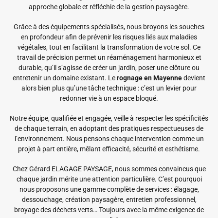
approche globale et réfléchie de la gestion paysagère.
Grâce à des équipements spécialisés, nous broyons les souches
en profondeur afin de prévenir les risques liés aux maladies
végétales, tout en facilitant la transformation de votre sol. Ce
travail de précision permet un réaménagement harmonieux et
durable, qu’il s’agisse de créer un jardin, poser une clôture ou
entretenir un domaine existant. Le
rognage en Mayenne
devient
alors bien plus qu’une tâche technique : c’est un levier pour
redonner vie à un espace bloqué.
Notre équipe, qualifiée et engagée, veille à respecter les spécificités
de chaque terrain, en adoptant des pratiques respectueuses de
l’environnement. Nous pensons chaque intervention comme un
projet à part entière, mêlant efficacité, sécurité et esthétisme.
Chez Gérard ELAGAGE PAYSAGE, nous sommes convaincus que
chaque jardin mérite une attention particulière. C’est pourquoi
nous proposons une gamme complète de services : élagage,
dessouchage, création paysagère, entretien professionnel,
broyage des déchets verts… Toujours avec la même exigence de