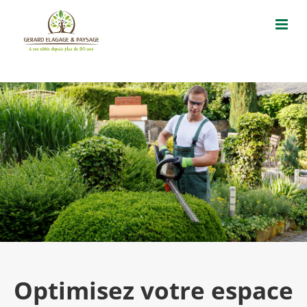
Passer
au
contenu
Optimisez votre espace