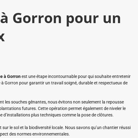
à Gorron pour un
x
e à Gorron
est une étape incontournable pour qui souhaite entretenir
 Gorron pour garantir un travail soigné, durable et respectueux de
nant les souches gênantes, nous évitons non seulement la repousse
 plantations futures. Cette opération permet également de niveler le
e d’installations plus techniques comme la pose de clôtures.
sur le sol et la biodiversité locale. Nous savons qu’un chantier réussi
t respect des normes environnementales.