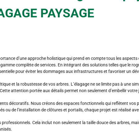
ELAGAGE PAYSAGE
tance d’une approche holistique qui prend en compte tous les aspects d
e gamme complète de services. En intégrant des solutions telles que le ro
sentielle pour éviter les dommages aux infrastructures et favoriser un 
ique et la robustesse de vos arbres. L’élagage ne se limite pas à une simple
s. Cette attention portée aux détails permet non seulement d’embellir votre 
ts décoratifs. Nous créons des espaces fonctionnels qui reflètent vos p
s ou de l’installation de clôtures et portails, chaque projet est réalisé av
 professionnels. Cela inclut non seulement la taille douce des arbres, mais
anisés.