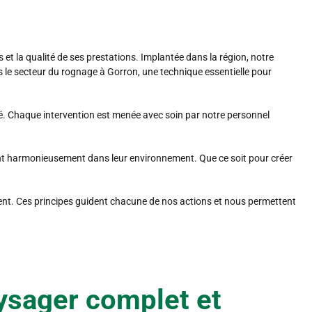
 et la qualité de ses prestations. Implantée dans la région, notre
le secteur du rognage à Gorron, une technique essentielle pour
rité. Chaque intervention est menée avec soin par notre personnel
ant harmonieusement dans leur environnement. Que ce soit pour créer
ent. Ces principes guident chacune de nos actions et nous permettent
sager complet et