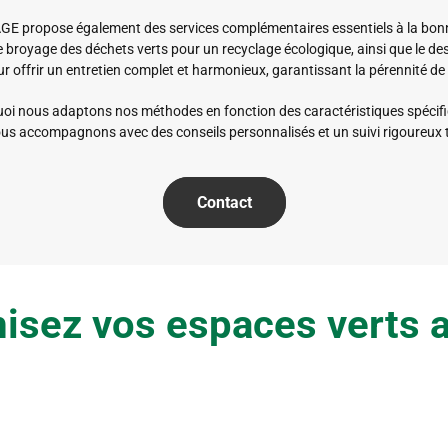
 propose également des services complémentaires essentiels à la bonne s
, le broyage des déchets verts pour un recyclage écologique, ainsi que le 
 offrir un entretien complet et harmonieux, garantissant la pérennité de 
oi nous adaptons nos méthodes en fonction des caractéristiques spécifiqu
us accompagnons avec des conseils personnalisés et un suivi rigoureux to
Contact
isez vos espaces verts av