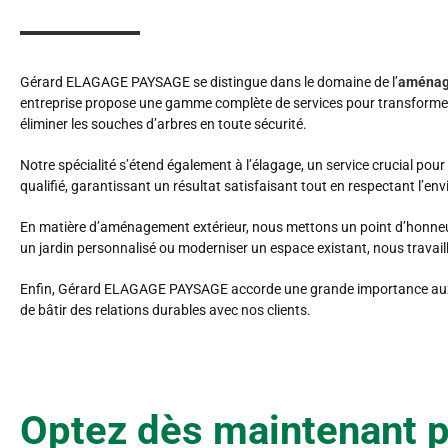
Gérard ELAGAGE PAYSAGE se distingue dans le domaine de l’
aménag
entreprise propose une gamme complète de services pour transformer 
éliminer les souches d’arbres en toute sécurité.
Notre spécialité s’étend également à l’élagage, un service crucial pou
qualifié, garantissant un résultat satisfaisant tout en respectant l’e
En matière d’aménagement extérieur, nous mettons un point d’honneur
un jardin personnalisé ou moderniser un espace existant, nous travaill
Enfin, Gérard ELAGAGE PAYSAGE accorde une grande importance aux vale
de bâtir des relations durables avec nos clients.
Optez dès maintenant 