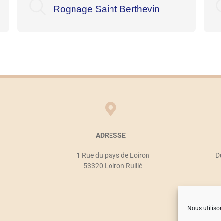
Rognage Saint Berthevin
ADRESSE
1 Rue du pays de Loiron
D
53320 Loiron Ruillé
Nous utiliso