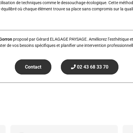
utilisation de techniques comme le dessouchage écologique. Cette méthode 
 équilibré où chaque élément trouve sa place sans compromis sur la qual
Gorron
proposé par Gérard ELAGAGE PAYSAGE. Améliorez l’esthétique et l
er de vos besoins spécifiques et planifier une intervention professionnel
Contact
02 43 68 33 70