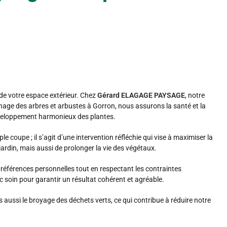
e votre espace extérieur. Chez
Gérard ELAGAGE PAYSAGE
, notre
gnage des arbres et arbustes à Gorron, nous assurons la santé et la
développement harmonieux des plantes.
 coupe ; il s’agit d’une intervention réfléchie qui vise à maximiser la
jardin, mais aussi de prolonger la vie des végétaux.
références personnelles tout en respectant les contraintes
ec soin pour garantir un résultat cohérent et agréable.
 aussi le broyage des déchets verts, ce qui contribue à réduire notre