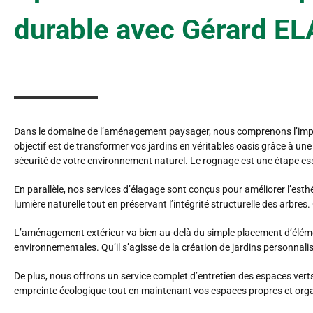
durable avec Gérard 
Dans le domaine de l’aménagement paysager, nous comprenons l’impor
objectif est de transformer vos jardins en véritables oasis grâce à un
sécurité de votre environnement naturel. Le rognage est une étape es
En parallèle, nos services d’élagage sont conçus pour améliorer l’esthét
lumière naturelle tout en préservant l’intégrité structurelle des arbre
L’aménagement extérieur va bien au-delà du simple placement d’élémen
environnementales. Qu’il s’agisse de la création de jardins personnalisé
De plus, nous offrons un service complet d’entretien des espaces verts
empreinte écologique tout en maintenant vos espaces propres et org