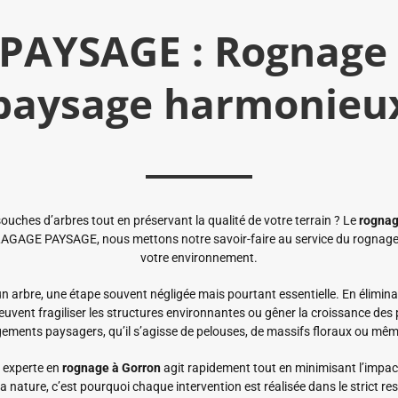
PAYSAGE : Rognage 
paysage harmonieu
es d’arbres tout en préservant la qualité de votre terrain ? Le
rognag
AGAGE PAYSAGE, nous mettons notre savoir-faire au service du rognage à
votre environnement.
un arbre, une étape souvent négligée mais pourtant essentielle. En élimi
 peuvent fragiliser les structures environnantes ou gêner la croissance des
agements paysagers, qu’il s’agisse de pelouses, de massifs floraux ou mêm
e experte en
rognage à Gorron
agit rapidement tout en minimisant l’impact 
de la nature, c’est pourquoi chaque intervention est réalisée dans le stric