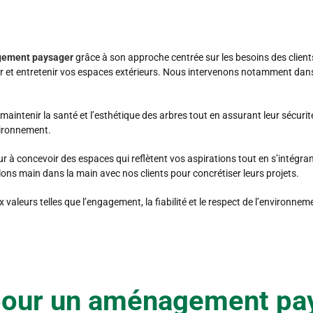
ement paysager
grâce à son approche centrée sur les besoins des clients
et entretenir vos espaces extérieurs. Nous intervenons notamment dans 
r maintenir la santé et l’esthétique des arbres tout en assurant leur sécu
nvironnement.
 à concevoir des espaces qui reflètent vos aspirations tout en s’intégr
ons main dans la main avec nos clients pour concrétiser leurs projets.
urs telles que l’engagement, la fiabilité et le respect de l’environnem
pour un aménagement pay