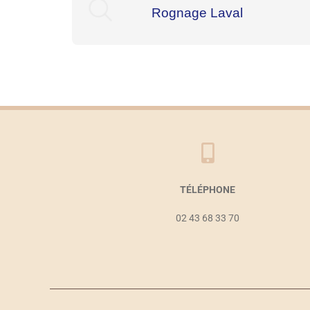
Rognage Laval
TÉLÉPHONE
02 43 68 33 70